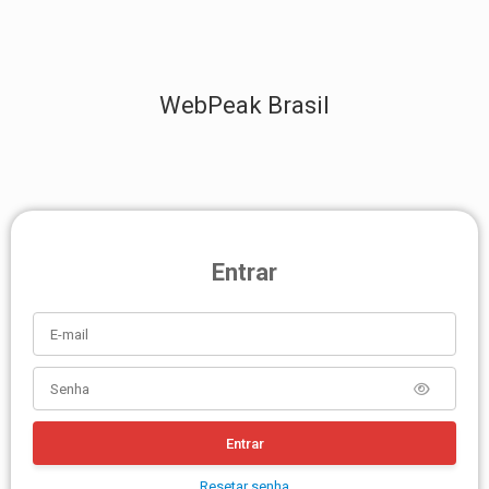
WebPeak Brasil
Entrar
Entrar
Resetar senha